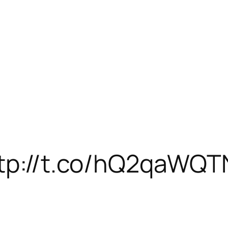
http://t.co/hQ2qaWQ