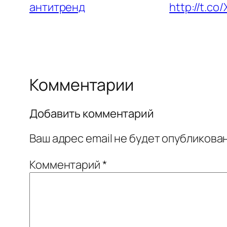
антитренд
http://t.c
Комментарии
Добавить комментарий
Ваш адрес email не будет опубликован
Комментарий
*