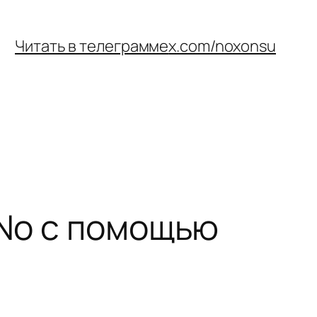
Читать в телеграмме
x.com/noxonsu
TNo с помощью