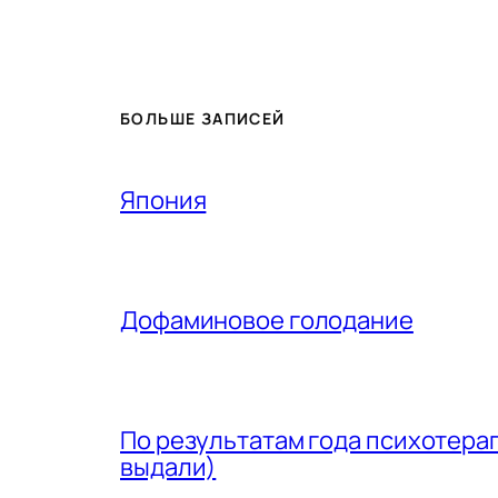
БОЛЬШЕ ЗАПИСЕЙ
Япония
Дофаминовое голодание
По результатам года психотера
выдали)