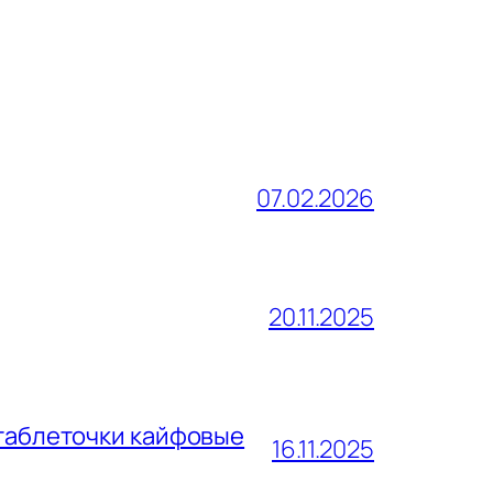
07.02.2026
20.11.2025
 таблеточки кайфовые
16.11.2025