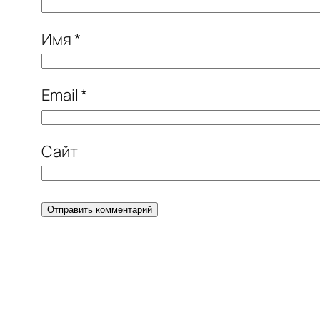
Имя
*
Email
*
Сайт