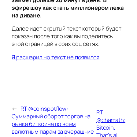
эфире шоу как стать миллионером лежа
на диване.
Далее идет скрытый текст который будет
показан после того как вы поделитесь
этой страницей в соих соц сетях.
Я расшарил но текст не появился
←
RT @coinspotflow:
RT
Суммарный оборот торгов на
@chamath:
рынке биткоина по всем
Bitcoin.
валютным парам за вчерашние
That's all.