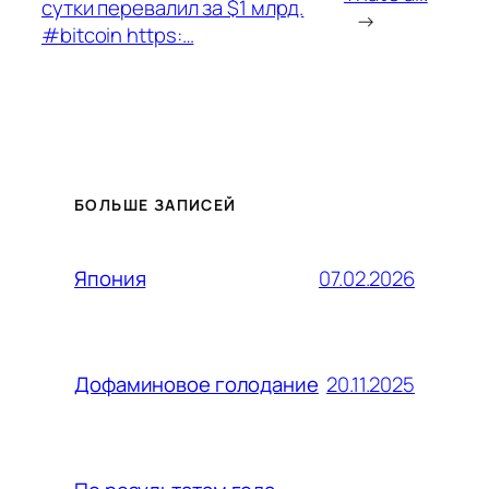
сутки перевалил за $1 млрд.
→
#bitcoin https:…
БОЛЬШЕ ЗАПИСЕЙ
07.02.2026
Япония
20.11.2025
Дофаминовое голодание