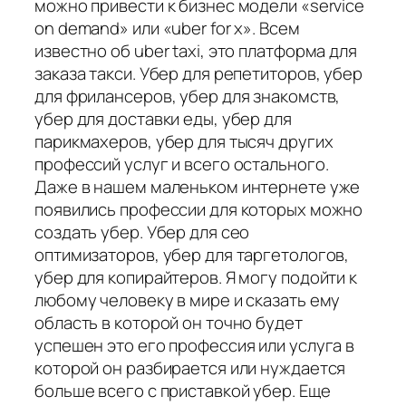
можно привести к бизнес модели «service
on demand» или «uber for x». Всем
известно об uber taxi, это платформа для
заказа такси. Убер для репетиторов, убер
для фрилансеров, убер для знакомств,
убер для доставки еды, убер для
парикмахеров, убер для тысяч других
профессий услуг и всего остального.
Даже в нашем маленьком интернете уже
появились профессии для которых можно
создать убер. Убер для сео
оптимизаторов, убер для таргетологов,
убер для копирайтеров. Я могу подойти к
любому человеку в мире и сказать ему
область в которой он точно будет
успешен это его профессия или услуга в
которой он разбирается или нуждается
больше всего с приставкой убер. Еще