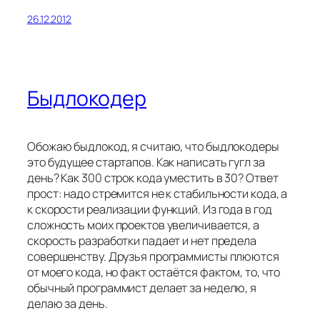
26.12.2012
Быдлокодер
Обожаю быдлокод, я считаю, что быдлокодеры
это будущее стартапов. Как написать гугл за
день? Как 300 строк кода уместить в 30? Ответ
прост: надо стремится не к стабильности кода, а
к скорости реализации функций. Из года в год
сложность моих проектов увеличивается, а
скорость разработки падает и нет предела
совершенству. Друзья программисты плюются
от моего кода, но факт остаётся фактом, то, что
обычный программист делает за неделю, я
делаю за день.