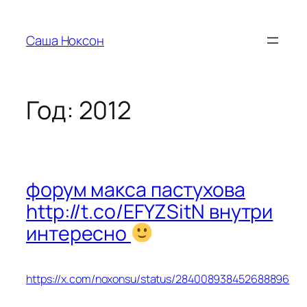
Перейти
к
Саша Ноксон
содержимому
Год:
2012
форум макса пастухова
http://t.co/EFYZSitN внутри
интересно
https://x.com/noxonsu/status/284008938452688896