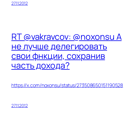
27.11.2012
RT @vakravcov: @noxonsu А
не лучше делегировать
свои фнкции, сохранив
часть дохода?
https://x.com/noxonsu/status/273508650151190528
27.11.2012