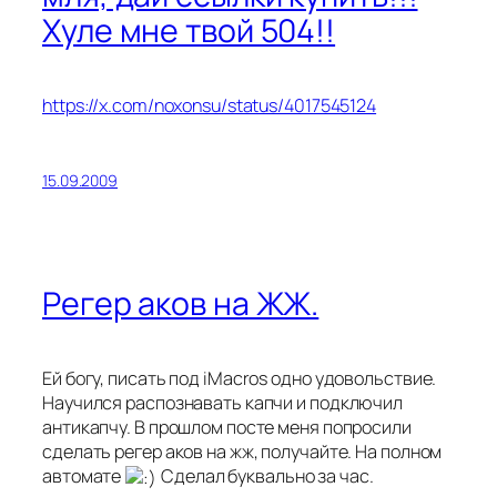
Хуле мне твой 504!!
https://x.com/noxonsu/status/4017545124
15.09.2009
Регер аков на ЖЖ.
Ей богу, писать под iMacros одно удовольствие.
Научился распознавать капчи и подключил
антикапчу. В прошлом посте меня попросили
сделать регер аков на жж, получайте. На полном
автомате
Сделал буквально за час.