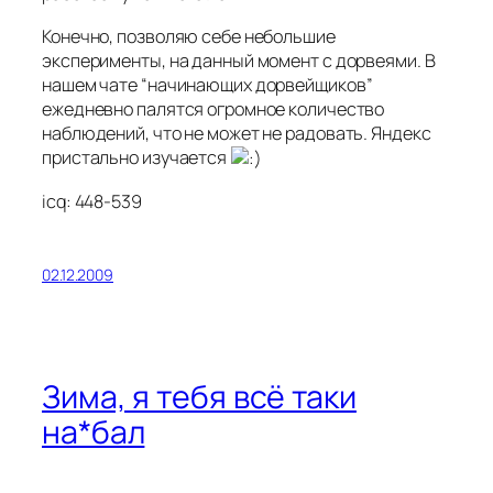
Конечно, позволяю себе небольшие
эксперименты, на данный момент с дорвеями. В
нашем чате “начинающих дорвейщиков”
ежедневно палятся огромное количество
наблюдений, что не может не радовать. Яндекс
пристально изучается
icq: 448-539
02.12.2009
Зима, я тебя всё таки
на*бал