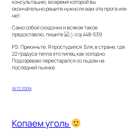
консультацию, во время которой вы
окончательно решите нужно ли вам эта прога или
нет.
Само собой скидочки и всякое такое
предоставлю, пишите
icq:448-539
PS: Прикиньте. Я простудился. Бля, в стране, где
22 градуса тепла это пипец как холодно.
Подозреваю перестарался со льдом на
последней пьянке
16.12.2009
Копаем уголь