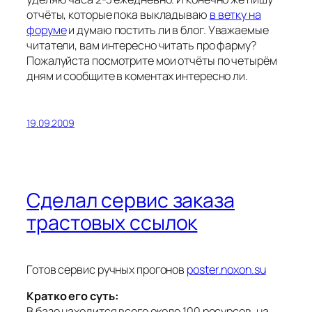
отчёты, которые пока выкладываю
в ветку на
форуме
и думаю постить ли в блог. Уважаемые
читатели, вам интересно читать про фарму?
Пожалуйста посмотрите мои отчёты по четырём
дням и сообщите в коментах интересно ли.
19.09.2009
Сделал сервис заказа
трастовых ссылок
Готов сервис ручных прогонов
poster.noxon.su
Кратко его суть:
В базе находится всего около 100 ресурсов, на