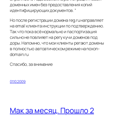
доменных имен без предоставления копий
идентифицирующих документов. ”
Но после регистрации домена reg.ru направляет
на email клиента инструкции по подтверждению.
Так что пока всё нормально и паспортизация
сильно не повлияет на регу кучи доменов под
доры. Напомню, что мои клиенты регают домены
в полностью автоатическом режиме на noxon-
domain.ru
Спасибо, за внимание
01.10.2009
Мак за месяц. Прошло 2